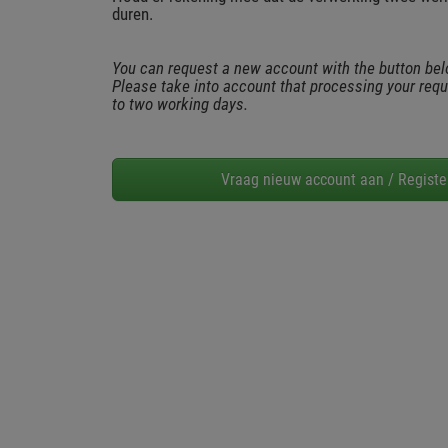
duren.
You can request a new account with the button bel
Please take into account that processing your req
to two working days.