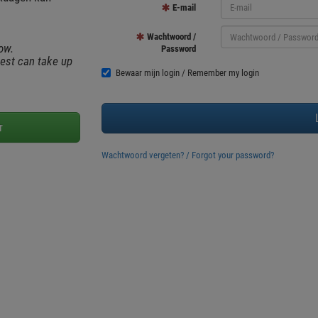
E-mail
Wachtwoord /
ow.
Password
uest can take up
Bewaar mijn login / Remember my login
Wachtwoord vergeten? / Forgot your password?